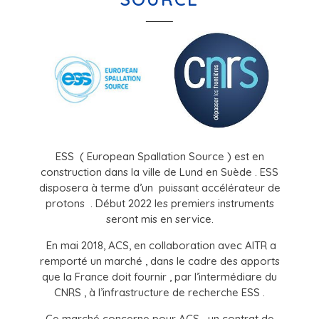
ESS ( European Spallation Source ) est en
construction dans la ville de Lund en Suède . ESS
disposera à terme d’un puissant accélérateur de
protons . Début 2022 les premiers instruments
seront mis en service.
En mai 2018, ACS, en collaboration avec AITR a
remporté un marché , dans le cadre des apports
que la France doit fournir , par l’intermédiare du
CNRS , à l’infrastructure de recherche ESS .
Ce marché concerne pour ACS un contrat de