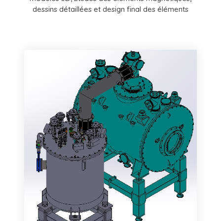
dessins détaillées et design final des éléments