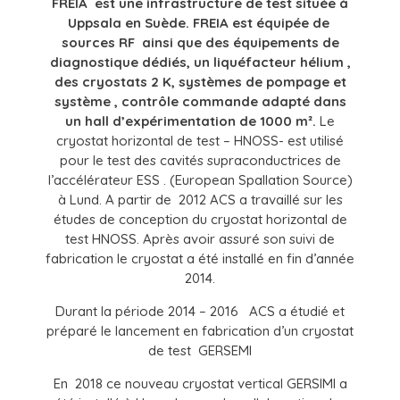
FREIA est une infrastructure de test située à
Uppsala en Suède. FREIA est équipée de
sources RF ainsi que des équipements de
diagnostique dédiés, un liquéfacteur hélium ,
des cryostats 2 K, systèmes de pompage et
système , contrôle commande adapté dans
un hall d’expérimentation de 1000 m².
Le
cryostat horizontal de test – HNOSS- est utilisé
pour le test des cavités supraconductrices de
l’accélérateur ESS . (European Spallation Source)
à Lund. A partir de 2012 ACS a travaillé sur les
études de conception du cryostat horizontal de
test HNOSS. Après avoir assuré son suivi de
fabrication le cryostat a été installé en fin d’année
2014.
Durant la période 2014 – 2016 ACS a étudié et
préparé le lancement en fabrication d’un cryostat
de test GERSEMI
En 2018 ce nouveau cryostat vertical GERSIMI a